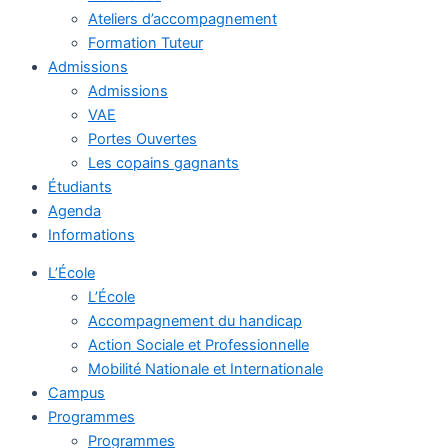
Ateliers d’accompagnement
Formation Tuteur
Admissions
Admissions
VAE
Portes Ouvertes
Les copains gagnants
Étudiants
Agenda
Informations
L’École
L’École
Accompagnement du handicap
Action Sociale et Professionnelle
Mobilité Nationale et Internationale
Campus
Programmes
Programmes