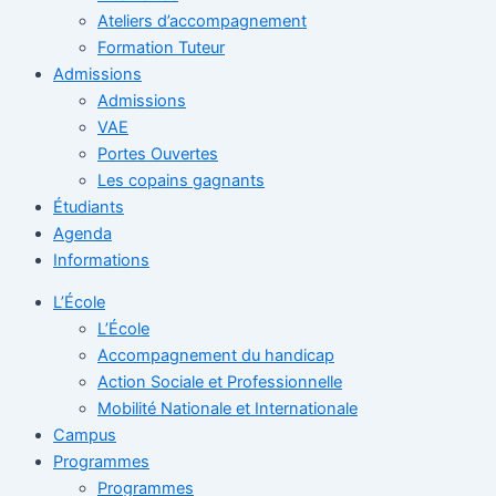
Ateliers d’accompagnement
Formation Tuteur
Admissions
Admissions
VAE
Portes Ouvertes
Les copains gagnants
Étudiants
Agenda
Informations
L’École
L’École
Accompagnement du handicap
Action Sociale et Professionnelle
Mobilité Nationale et Internationale
Campus
Programmes
Programmes