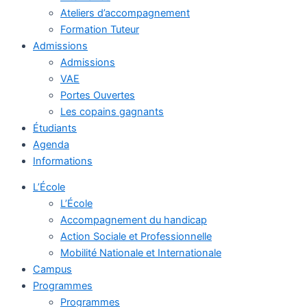
Ateliers d’accompagnement
Formation Tuteur
Admissions
Admissions
VAE
Portes Ouvertes
Les copains gagnants
Étudiants
Agenda
Informations
L’École
L’École
Accompagnement du handicap
Action Sociale et Professionnelle
Mobilité Nationale et Internationale
Campus
Programmes
Programmes