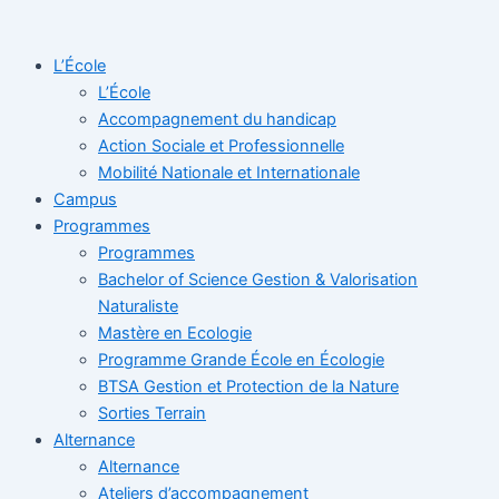
Aller
au
L’École
contenu
L’École
Accompagnement du handicap
Action Sociale et Professionnelle
Mobilité Nationale et Internationale
Campus
Programmes
Programmes
Bachelor of Science Gestion & Valorisation
Naturaliste
Mastère en Ecologie
Programme Grande École en Écologie
BTSA Gestion et Protection de la Nature
Sorties Terrain
Alternance
Alternance
Ateliers d’accompagnement